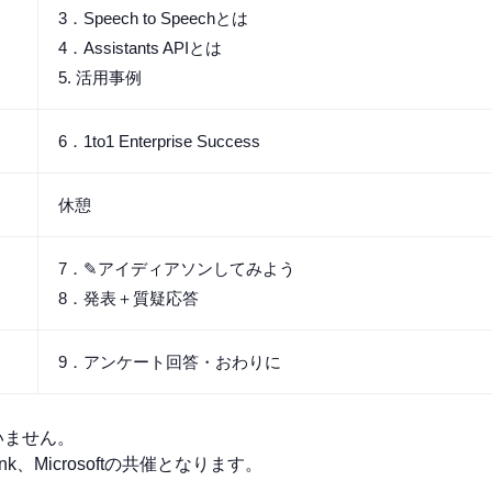
3．Speech to Speechとは
4．Assistants APIとは
5. 活用事例
6．1to1 Enterprise Success
休憩
7．✎アイディアソンしてみよう
8．発表＋質疑応答
9．アンケート回答・おわりに
いません。
Bank、Microsoftの共催となります。