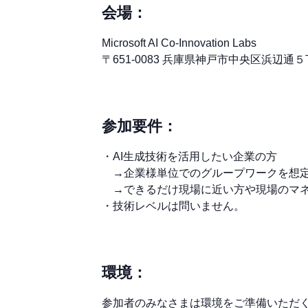
会場：
Microsoft AI Co-Innovation Labs
〒651-0083 兵庫県神戸市中央区浜辺通
参加要件：
・AI生成技術を活用したい企業の方
→企業様単位でのグループワークを想定
→できるだけ現場に近い方や現場のマネ
・技術レベルは問いません。
環境：
参加者のみなさまは環境をご準備いただ