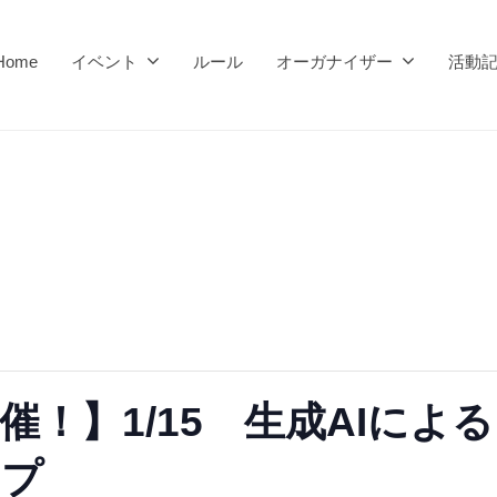
Home
イベント
ルール
オーガナイザー
活動
催！】1/15 生成AIに
ップ