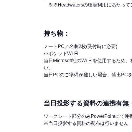
※※Headwatersの環境利用にあ
持ち物：
ノートPC／名刺2枚(受付時に必要)
※ポケットWi-Fi
当日Microsoft社のWi-Fiを使用
い。
当日PCのご準備が難しい場合、貸出PC
当日投影する資料の連携有無
ワークシート部分のみPowerPointにて連
※当日投影する資料の配布は行いません