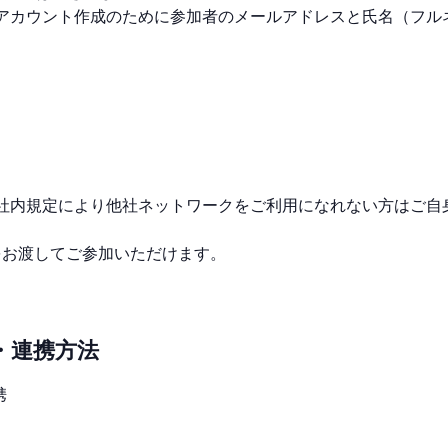
たってアカウント作成のために参加者のメールアドレスと氏名（フ
するため、社内規定により他社ネットワークをご利用になれない方はご自
をお渡してご参加いただけます。
・連携方法
携