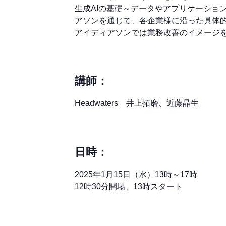
生成AIの基礎～データやアプリケーション
アソンを通じて、各企業様に沿った具体的
アイディアソンでは業務改善のイメージ
講師：
Headwaters 井上拓磨、近藤晶生
日時：
2025年1月15日（水）13時～17時
12時30分開場、13時スタート