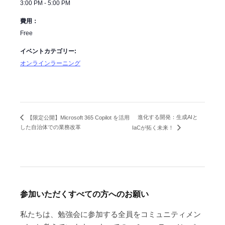
3:00 PM - 5:00 PM
費用：
Free
イベントカテゴリー:
オンラインラーニング
進化する開発：生成AIと
【限定公開】Microsoft 365 Copilot を活用
した自治体での業務改革
IaCが拓く未来！
参加いただくすべての方へのお願い
私たちは、勉強会に参加する全員をコミュニティメン