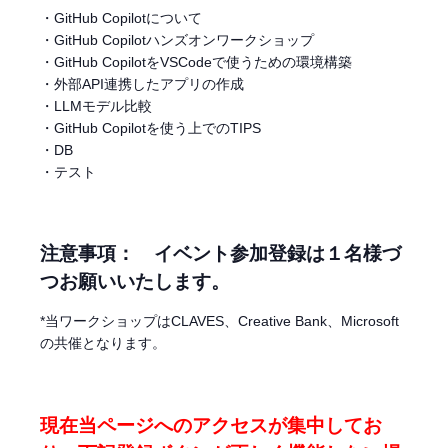
・GitHub Copilotについて
・GitHub Copilotハンズオンワークショップ
・GitHub CopilotをVSCodeで使うための環境構築
・外部API連携したアプリの作成
・LLMモデル比較
・GitHub Copilotを使う上でのTIPS
・DB
・テスト
注意事項： イベント参加登録は１名様づ
つお願いいたします。
*当ワークショップはCLAVES、Creative Bank、Microsoft
の共催となります。
現在当ページへのアクセスが集中してお