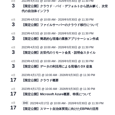
2023年4月3日 @ 10:00 AM
-
2026年9月30日 @ 11:30 PM
4月
3
【限定公開】クラウド・バイ・デフォルトから読み解く、次世
代の自治体インフラ
2023年4月3日 @ 10:00 AM
-
2026年9月30日 @ 11:30 PM
4月
3
【限定公開】ファイルサーバーのクラウド移行について
2023年4月3日 @ 10:00 AM
-
2026年9月30日 @ 11:30 PM
4月
3
【限定公開】簡易的な現場の業務アプリケーション作成
2023年4月3日 @ 10:00 AM
-
2026年9月30日 @ 11:30 PM
4月
3
【限定公開】次世代のリモート会見・説明会スタイル
2023年4月3日 @ 10:00 AM
-
2026年9月30日 @ 11:30 PM
4月
3
【限定公開】データの利活用による現場の DX 促進
2023年4月17日 @ 10:00 AM
-
2026年9月30日 @ 11:30 PM
4月
17
【限定公開】クラウド概要
2023年4月17日 @ 10:00 AM
-
2026年9月30日 @ 11:30 PM
4月
17
【限定公開】Microsoft Azure概要、特長について
4月
2023年4月17日 @ 10:00 AM
-
2026年9月30日 @ 11:30 PM
V
17
i
【限定公開】スマート自治体実現に向けたEBPMの活用
r