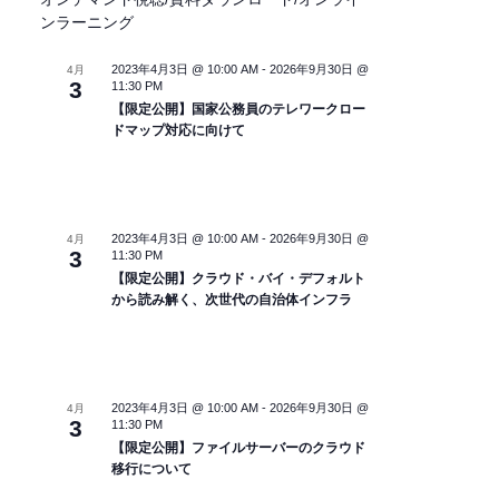
ンラーニング
2023年4月3日 @ 10:00 AM
-
2026年9月30日 @
4月
3
11:30 PM
【限定公開】国家公務員のテレワークロー
ドマップ対応に向けて
2023年4月3日 @ 10:00 AM
-
2026年9月30日 @
4月
3
11:30 PM
【限定公開】クラウド・バイ・デフォルト
から読み解く、次世代の自治体インフラ
2023年4月3日 @ 10:00 AM
-
2026年9月30日 @
4月
3
11:30 PM
【限定公開】ファイルサーバーのクラウド
移行について