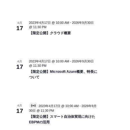
2023年4月17日 @ 10:00 AM
-
2026年9月30日
4月
17
@ 11:30 PM
【限定公開】クラウド概要
2023年4月17日 @ 10:00 AM
-
2026年9月30日
4月
17
@ 11:30 PM
【限定公開】Microsoft Azure概要、特長に
ついて
4月
2023年4月17日 @ 10:00 AM
-
2026年9月
V
17
30日 @ 11:30 PM
i
r
【限定公開】スマート自治体実現に向けた
t
EBPMの活用
u
a