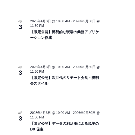
2023年4月3日 @ 10:00 AM
-
2026年9月30日 @
4月
3
11:30 PM
【限定公開】簡易的な現場の業務アプリケ
ーション作成
2023年4月3日 @ 10:00 AM
-
2026年9月30日 @
4月
3
11:30 PM
【限定公開】次世代のリモート会見・説明
会スタイル
2023年4月3日 @ 10:00 AM
-
2026年9月30日 @
4月
3
11:30 PM
【限定公開】データの利活用による現場の
DX 促進