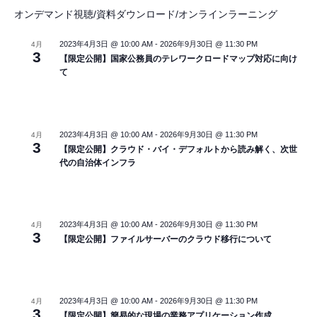
ト
オンデマンド視聴/資料ダウンロード/オンラインラーニング
2023年4月3日 @ 10:00 AM
-
2026年9月30日 @ 11:30 PM
4月
3
【限定公開】国家公務員のテレワークロードマップ対応に向け
て
2023年4月3日 @ 10:00 AM
-
2026年9月30日 @ 11:30 PM
4月
3
【限定公開】クラウド・バイ・デフォルトから読み解く、次世
代の自治体インフラ
2023年4月3日 @ 10:00 AM
-
2026年9月30日 @ 11:30 PM
4月
3
【限定公開】ファイルサーバーのクラウド移行について
2023年4月3日 @ 10:00 AM
-
2026年9月30日 @ 11:30 PM
4月
3
【限定公開】簡易的な現場の業務アプリケーション作成