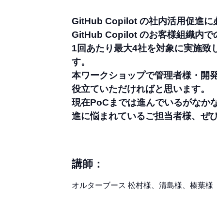
GitHub Copilot の社内活用
GitHub Copilot のお客
1回あたり最大4社を対象に実施致
す。
本ワークショップで管理者様・開
役立ていただければと思います。
現在PoCまでは進んでいるがなか
進に悩まれているご担当者様、ぜ
講師：
オルターブース 松村様、清島様、榛葉様