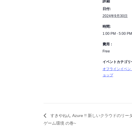
詳細
日付:
2024年9月30日
時間:
1:00 PM - 5:00 PM
費用：
Free
イベントカテゴリ
オフラインイベン
ョップ
すきやねん Azure !! 新しいクラウドの
ゲーム環境 の巻~