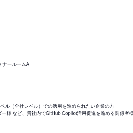
セミナールームA
えて組織レベル（全社レベル）での活用を進められたい企業の方
様 など、貴社内でGitHub Copilot活用促進を進める関係者