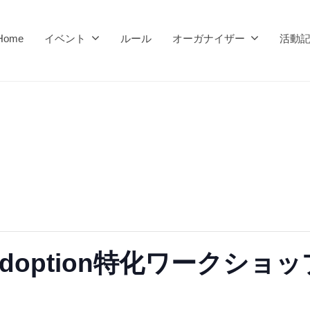
Home
イベント
ルール
オーガナイザー
活動
ot Adoption特化ワークショ