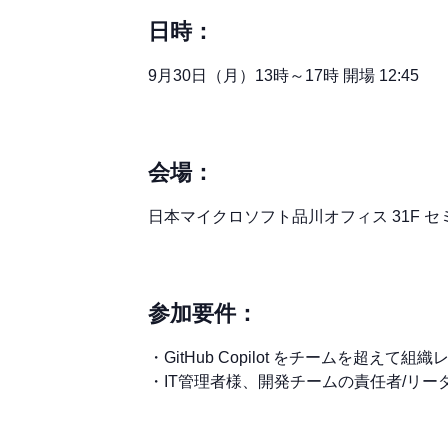
日時：
9月30日（月）13時～17時 開場 12:45
会場：
日本マイクロソフト品川オフィス 31F 
参加要件：
・GitHub Copilot をチームを超
・IT管理者様、開発チームの責任者/リーダー