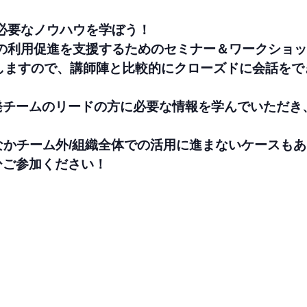
促進に必要なノウハウを学ぼう！
様組織内での利用促進を支援するためのセミナー＆ワークシ
しますので、講師陣と比較的にクローズドに会話を
発チームのリードの方に必要な情報を学んでいただき
なかチーム外/組織全体での活用に進まないケースも
ひご参加ください！