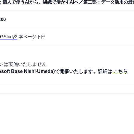
：個人で使うAIから、組織で活かすAIへ／第二部：データ活用の最
:00
/LGStudy2
本ページ下部
インは実施いたしません
soft Base Nishi-Umeda)で開催いたします。詳細は
こちら