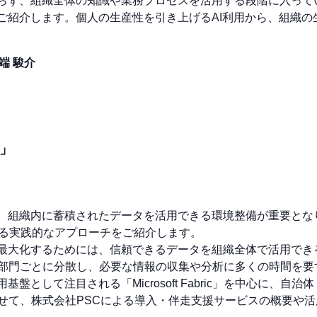
まらず、組織全体の知識や業務プロセスを活用する段階に入って
ご紹介します。個人の生産性を引き上げるAI利用から、組織の
端 駿介
線」
は、組織内に蓄積されたデータを活用できる環境整備が重要とな
ricによる実践的なアプローチをご紹介します。
を最大化するためには、信頼できるデータを組織全体で活用でき
部門ごとに分散し、必要な情報の収集や分析に多くの時間を要
基盤として注目される「Microsoft Fabric」を中心に、
せて、株式会社PSCによる導入・伴走支援サービスの概要や