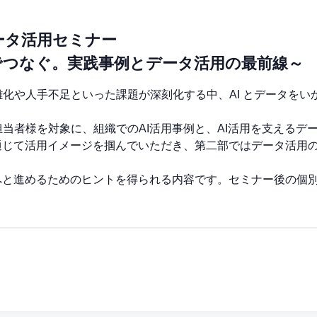
データ活用セミナー
タでつなぐ。実践事例とデータ活用の最前線～
化や人手不足といった課題が深刻化する中、AI とデータをい
当者様を対象に、組織でのAI活用事例と、AI活用を支えるデ
通じて活用イメージを掴んでいただき、第二部ではデータ活用
。
へと進めるためのヒントを得られる内容です。セミナー後の個