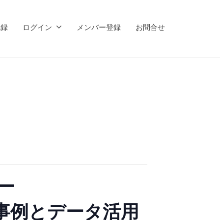
記録
ログイン
メンバー登録
お問合せ
ー
践事例とデータ活用