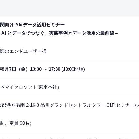
関向け AI×データ活用セミナー
 AI とデータでつなぐ。実践事例とデータ活用の最前線～
機関のエンドユーザー様
8月7日（金）13:30 ～ 17:30
(13:00開場)
本マイクロソフト 東京本社）
 東京都港区港南 2-16-3 品川グランドセントラルタワー 31F セミナー
制、定員 90名）