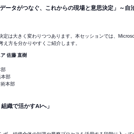
AIとデータがつなぐ、これからの現場と意思決定」～
定は大きく変わりつつあります。本セッションでは、Microso
考え方を分かりやすくご紹介します。
ア 佐藤 直樹
本部
括本部
技術本部
ら、組織で活かすAIへ」