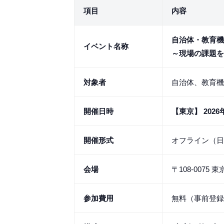
項目
内容
自治体・教育機
イベント名称
～現場の課題を
対象者
自治体、教育
開催日時
【東京】 2026年
開催形式
オフライン（日
会場
〒108-0075
参加費用
無料（事前登録