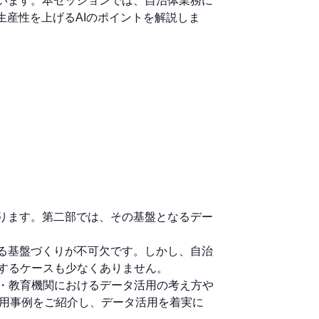
います。本セッションでは、自治体業務に
生産性を上げるAIのポイントを解説しま
ります。第二部では、その基盤となるデー
る基盤づくりが不可欠です。しかし、自治
するケースも少なくありません。
自治体・教育機関におけるデータ活用の考え方や
活用事例をご紹介し、データ活用を着実に