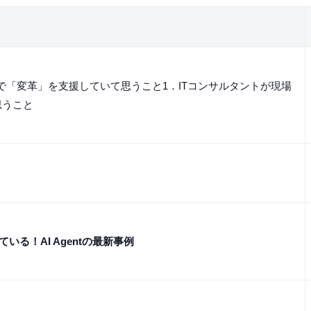
場で「変革」を支援していて思うこと1．ITコンサルタントが現場
思うこと
起きている！AI Agentの最新事例