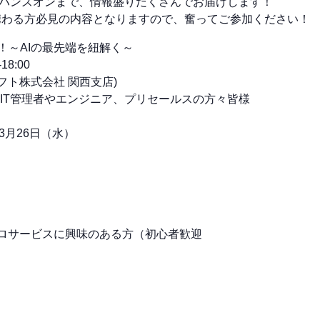
際のハンズオンまで、情報盛りだくさんでお届けします！
に携わる方必見の内容となりますので、奮ってご参加ください！
ん！～AIの最先端を紐解く～
8:00
フト株式会社 関西支店)
いるIT管理者やエンジニア、プリセールスの方々皆様
3月26日（水）
やマイクロサービスに興味のある方（初心者歓迎