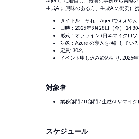
Agent」に着目し、最新の事例から実
生成AIに興味のある方、生成AIの開発
タイトル：それ、Agentでええや
日時：2025年3月28日（金） 14:30-1
形式：オフライン (日本マイクロソ
対象：Azure の導入を検討して
定員: 30名
イベント申し込み締め切り: 2025年
対象者
業務部門 / IT部門 / 生成AI 
スケジュール