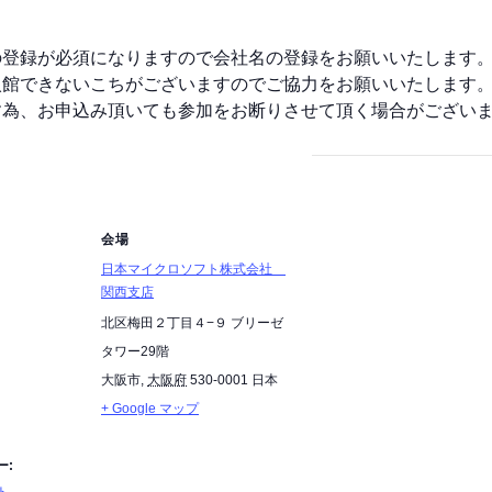
の登録が必須になりますので会社名の登録をお願いいたします
入館できないこちがございますのでご協力をお願いいたします
す為、お申込み頂いても参加をお断りさせて頂く場合がござい
会場
日本マイクロソフト株式会社
関西支店
北区梅田２丁目４−９ ブリーゼ
タワー29階
大阪市
,
大阪府
530-0001
日本
+ Google マップ
ー:
ト