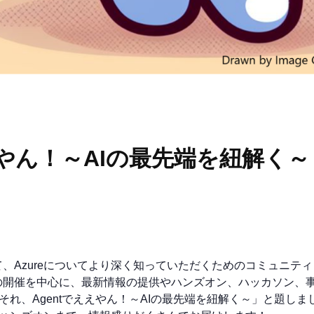
えやん！～AIの最先端を紐解く～
Azureについてより深く知っていただくためのコミュニティ「す
の開催を中心に、最新情報の提供やハンズオン、ハッカソン、
れ、Agentでええやん！～AIの最先端を紐解く～」と題しまし