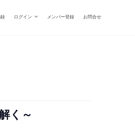
記録
ログイン
メンバー登録
お問合せ
紐解く～