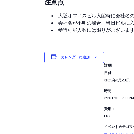
注意点
大阪オフィスビル入館時に会社名
会社名が不明の場合、当日ビルに
受講可能人数には限りがございま
カレンダーに追加
詳細
日付:
2025年3月28日
時間:
2:30 PM - 8:00 PM
費用：
Free
イベントカテゴリ
オフラインイベン