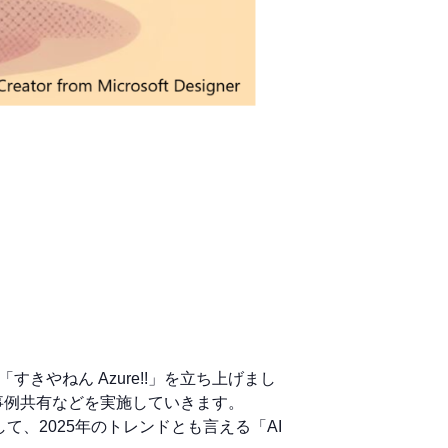
きやねん Azure!!」を立ち上げまし
事例共有などを実施していきます。
て、2025年のトレンドとも言える「AI