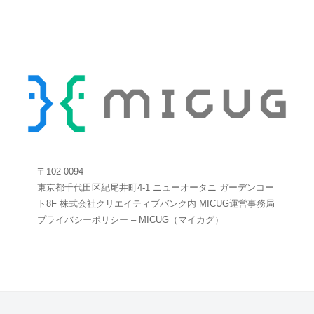
〒102-0094
東京都千代田区紀尾井町4-1 ニューオータニ ガーデンコー
ト8F 株式会社クリエイティブバンク内 MICUG運営事務局
プライバシーポリシー – MICUG（マイカグ）