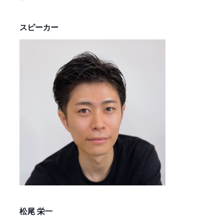
スピーカー
松尾 栄一