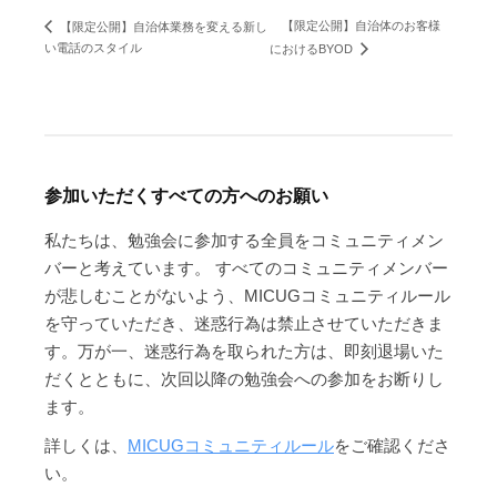
【限定公開】自治体のお客様
【限定公開】自治体業務を変える新し
い電話のスタイル
におけるBYOD
参加いただくすべての方へのお願い
私たちは、勉強会に参加する全員をコミュニティメン
バーと考えています。 すべてのコミュニティメンバー
が悲しむことがないよう、MICUGコミュニティルール
を守っていただき、迷惑行為は禁止させていただきま
す。万が一、迷惑行為を取られた方は、即刻退場いた
だくとともに、次回以降の勉強会への参加をお断りし
ます。
詳しくは、
MICUGコミュニティルール
をご確認くださ
い。