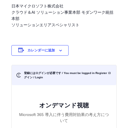
日本マイクロソフト株式会社
クラウド＆AI ソリューション事業本部 モダンワーク統括
本部
ソリューションエリアスペシャリスト
カレンダーに追加
登録にはログインが必要です / You must be logged in Register
ロ
グイン / Login
オンデマンド視聴
Microsoft 365 導入に伴う費用対効果の考え方につ
いて