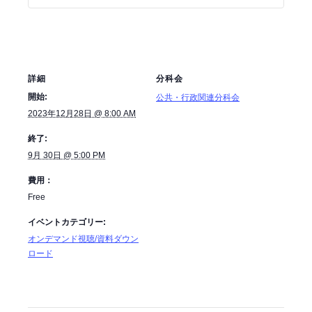
詳細
分科会
開始:
公共・行政関連分科会
2023年12月28日 @ 8:00 AM
終了:
9月 30日 @ 5:00 PM
費用：
Free
イベントカテゴリー:
オンデマンド視聴/資料ダウン
ロード