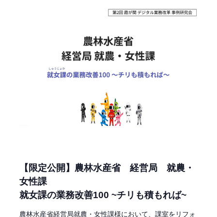
【限定公開】農林水産省 経営局 就農・
女性課
就女課の業務改善100 ~チリも積もれば~
農林水産省経営局就農・女性課様において、課室をリフォ