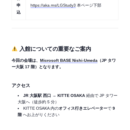
申
https://aka.ms/LGStudy3
本ページ下部
込
入館についての重要なご案内
今回の会場は、
Microsoft BASE Nishi-Umeda
（JP タワ
ー大阪 17 階）となります。
アクセス
JR 大阪駅 西口
→
KITTE OSAKA
経由で JP タワー
大阪へ（徒歩約 5 分）
KITTE OSAKA 内の
オフィス行きエレベーター
で
9
階
へお上がりください