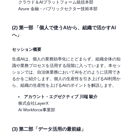
クラウド＆AIプラットフォーム統括本部
Azure 金融・パブリックセクター技術本部
(2) 第一部 「個人で使うAIから、組織で活かすAI
へ」
セッション概要
生成AIは、個人の業務効率化にとどまらず、組織全体の知
識や業務プロセスを活用する段階に入っています。本セッ
ションでは、自治体業務においてAIをどのように活用でき
るかをご紹介します。個人の生産性を引き上げるAI利用か
ら、組織の生産性を上げるAIのポイントを解説します。
アカウント・エグゼクティブ 川端 駿介
株式会社LayerX
Ai Workforce事業部
(3) 第二部「データ活用の最前線」