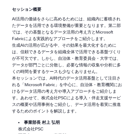
セッション概要
AI活用の価値をさらに高めるためには、組織内に蓄積され
たデータを活用できる環境整備が重要となります。第二部
では、その基盤となるデータ活用の考え方とMicrosoft
Fabricによる実践的なアプローチをご紹介します。
生成AIの活用が広がる中、その効果を最大化するために
は、信頼できるデータを組織全体で活用できる基盤づくり
が不可欠です。しかし、自治体・教育委員会・大学では、
データが部門ごとに分散し、必要な情報の収集や分析に多
くの時間を要するケースも少なくありません。
本セッションでは、AI時代のデータ活用基盤として注目さ
れる「Microsoft Fabric」を中心に、自治体・教育機関にお
けるデータ活用の考え方や導入アプローチをご紹介しま
す。あわせて、株式会社PSCによる導入・伴走支援サービ
スの概要や活用事例をご紹介し、データ活用を着実に推進
するためのポイントを解説します。
事業部長 村上 弘明
株式会社PSC