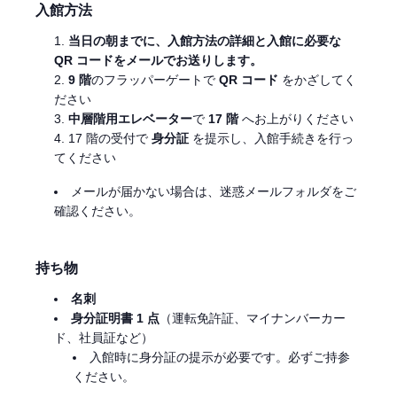
入館方法
当日の朝までに、入館方法の詳細と入館に必要な
QR コードをメールでお送りします。
9 階
のフラッパーゲートで
QR コード
をかざしてく
ださい
中層階用エレベーター
で
17 階
へお上がりください
17 階の受付で
身分証
を提示し、入館手続きを行っ
てください
メールが届かない場合は、迷惑メールフォルダをご
確認ください。
持ち物
名刺
身分証明書 1 点
（運転免許証、マイナンバーカー
ド、社員証など）
入館時に身分証の提示が必要です。必ずご持参
ください。