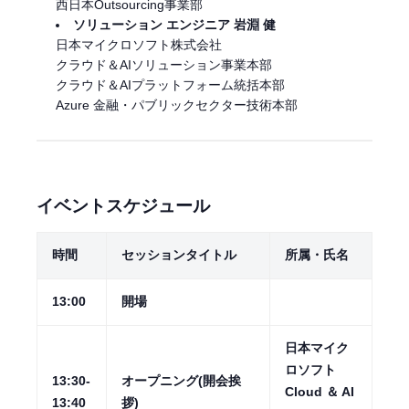
西日本Outsourcing事業部
ソリューション エンジニア 岩淵 健
日本マイクロソフト株式会社
クラウド＆AIソリューション事業本部
クラウド＆AIプラットフォーム統括本部
Azure 金融・パブリックセクター技術本部
イベントスケジュール
時間
セッションタイトル
所属・氏名
13:00
開場
日本マイク
ロソフト
13:30-
オープニング(開会挨
Cloud ＆ AI
13:40
拶)