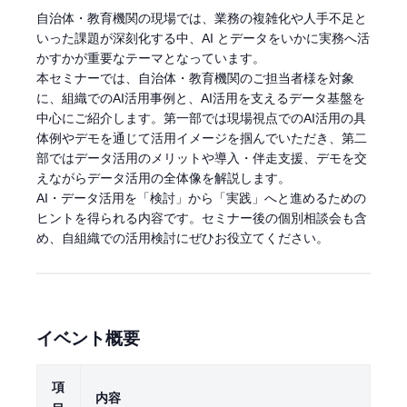
自治体・教育機関の現場では、業務の複雑化や人手不足と
いった課題が深刻化する中、AI とデータをいかに実務へ活
かすかが重要なテーマとなっています。
本セミナーでは、自治体・教育機関のご担当者様を対象
に、組織でのAI活用事例と、AI活用を支えるデータ基盤を
中心にご紹介します。第一部では現場視点でのAI活用の具
体例やデモを通じて活用イメージを掴んでいただき、第二
部ではデータ活用のメリットや導入・伴走支援、デモを交
えながらデータ活用の全体像を解説します。
AI・データ活用を「検討」から「実践」へと進めるための
ヒントを得られる内容です。セミナー後の個別相談会も含
め、自組織での活用検討にぜひお役立てください。
イベント概要
項
内容