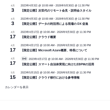
2023年4月3日 @ 10:00 AM
-
2026年9月30日 @ 11:30 PM
4月
3
【限定公開】次世代のリモート会見・説明会スタイル
2023年4月3日 @ 10:00 AM
-
2026年9月30日 @ 11:30 PM
4月
3
【限定公開】データの利活用による現場の DX 促進
2023年4月17日 @ 10:00 AM
-
2026年9月30日 @ 11:30 PM
4月
17
【限定公開】クラウド概要
2023年4月17日 @ 10:00 AM
-
2026年9月30日 @ 11:30 PM
4月
17
【限定公開】Microsoft Azure概要、特長について
4月
2023年4月17日 @ 10:00 AM
-
2026年9月30日 @ 11:30 PM
V
17
i
【限定公開】スマート自治体実現に向けたEBPMの活用
r
t
2023年5月15日 @ 10:00 AM
-
2026年9月30日 @ 11:30 PM
5月
u
15
【限定公開】クラウド移行における参考情報
a
l
イ
カレンダーを表示
ベ
ン
ト