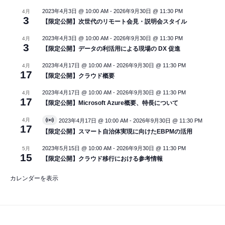
2023年4月3日 @ 10:00 AM
-
2026年9月30日 @ 11:30 PM
4月
3
【限定公開】次世代のリモート会見・説明会スタイル
2023年4月3日 @ 10:00 AM
-
2026年9月30日 @ 11:30 PM
4月
3
【限定公開】データの利活用による現場の DX 促進
2023年4月17日 @ 10:00 AM
-
2026年9月30日 @ 11:30 PM
4月
17
【限定公開】クラウド概要
2023年4月17日 @ 10:00 AM
-
2026年9月30日 @ 11:30 PM
4月
17
【限定公開】Microsoft Azure概要、特長について
4月
2023年4月17日 @ 10:00 AM
-
2026年9月30日 @ 11:30 PM
V
17
i
【限定公開】スマート自治体実現に向けたEBPMの活用
r
t
2023年5月15日 @ 10:00 AM
-
2026年9月30日 @ 11:30 PM
5月
u
15
【限定公開】クラウド移行における参考情報
a
l
イ
カレンダーを表示
ベ
ン
ト