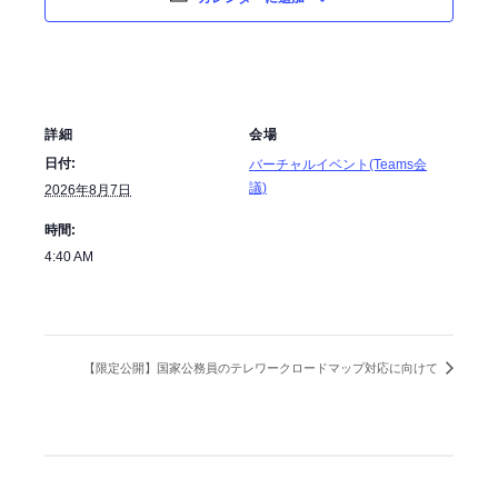
詳細
会場
日付:
バーチャルイベント(Teams会
議)
2026年8月7日
時間:
4:40 AM
【限定公開】国家公務員のテレワークロードマップ対応に向けて